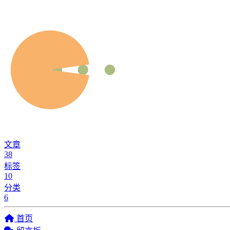
文章
38
标签
10
分类
6
首页