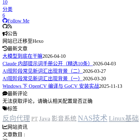
10
分类
6
Follow Me
公告
网站已迁移至Hexo
最新文章
大模型到底在干嘛
2026-04-10
Claude 内部提示词手册公开（精选10条）
2026-04-03
AI现阶段常见新词汇出现背景（二）
2026-03-27
AI现阶段常见新词汇出现背景（一）
2026-03-20
Windows 下 OpenCV 编译与 GoCV 安装实战
2025-11-13
最新评论
无法获取评论，请确认相关配置是否正确
标签
NAS技术
反向代理
Linux基础
Java
影音系统
PT
网站资讯
文章数目 :