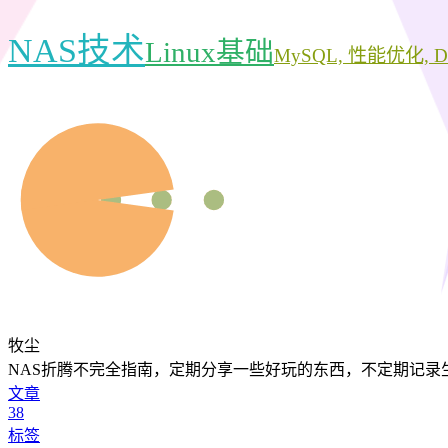
NAS技术
Linux基础
MySQL, 性能优化, Do
牧尘
NAS折腾不完全指南，定期分享一些好玩的东西，不定期记录
文章
38
标签