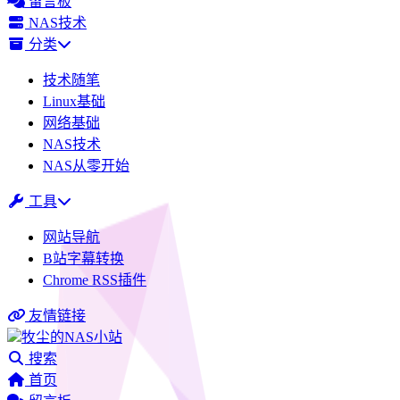
留言板
NAS技术
分类
技术随笔
Linux基础
网络基础
NAS技术
NAS从零开始
工具
网站导航
B站字幕转换
Chrome RSS插件
友情链接
牧尘的NAS小站
搜索
首页