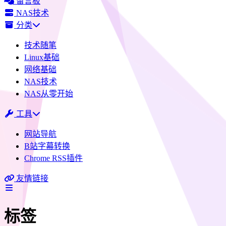
留言板
NAS技术
分类
技术随笔
Linux基础
网络基础
NAS技术
NAS从零开始
工具
网站导航
B站字幕转换
Chrome RSS插件
友情链接
标签