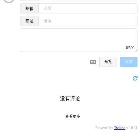
邮箱
网址
0/500
预览
发送
没有评论
查看更多
Powered by
Twikoo
v1.6.31