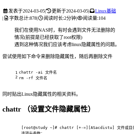
发表于
2024-03-05
|
更新于
2024-03-05
|
Linux基础
|
字数总计:
878
|
阅读时长:
2分钟
|
阅读量:
104
我们在使用NAS时，有时会遇到文件无法删除的
情况(前提是已经获取了root权限)
遇到这种情况我们应该考虑linux隐藏属性的问题。
尝试使用如下命令来删除隐藏属性，随后再删除文件
chattr -ai 文件名
1
2
rm
 -rf 文件名
同时贴出Linux隐藏属性的相关资料。
chattr （设置文件隐藏属性）
[root
@study
 ~]
# chattr [+-=][ASacdistu] 文件或
选项与参数：