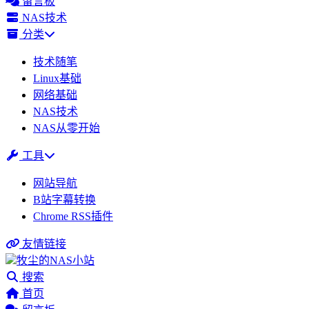
留言板
NAS技术
分类
技术随笔
Linux基础
网络基础
NAS技术
NAS从零开始
工具
网站导航
B站字幕转换
Chrome RSS插件
友情链接
牧尘的NAS小站
搜索
首页