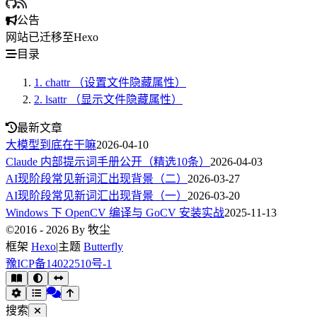
公告
网站已迁移至Hexo
目录
1.
chattr （设置文件隐藏属性）
2.
lsattr （显示文件隐藏属性）
最新文章
大模型到底在干嘛
2026-04-10
Claude 内部提示词手册公开（精选10条）
2026-04-03
AI现阶段常见新词汇出现背景（二）
2026-03-27
AI现阶段常见新词汇出现背景（一）
2026-03-20
Windows 下 OpenCV 编译与 GoCV 安装实战
2025-11-13
©2016 - 2026 By 牧尘
框架
Hexo
|
主题
Butterfly
豫ICP备14022510号-1
搜索