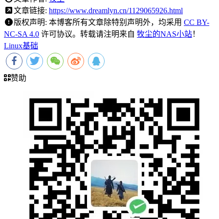
文章链接:
https://www.dreamlyn.cn/1129065926.html
版权声明:
本博客所有文章除特别声明外，均采用
CC BY-
NC-SA 4.0
许可协议。转载请注明来自
牧尘的NAS小站
！
Linux基础
赞助