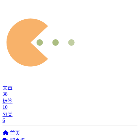
文章
38
标签
10
分类
6
首页