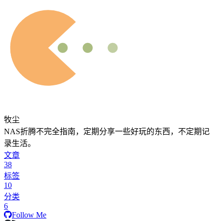
牧尘
NAS折腾不完全指南，定期分享一些好玩的东西，不定期记
录生活。
文章
38
标签
10
分类
6
Follow Me