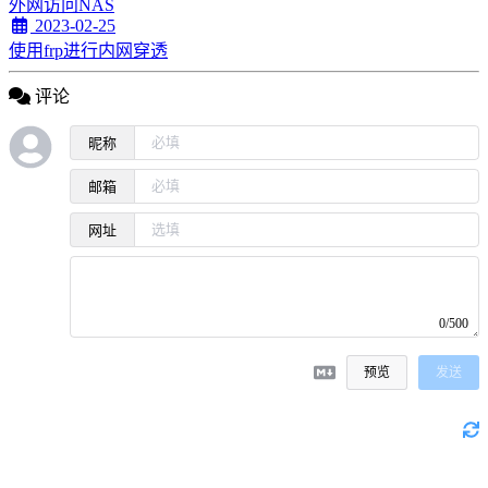
外网访问NAS
2023-02-25
使用frp进行内网穿透
评论
昵称
邮箱
网址
0/500
预览
发送