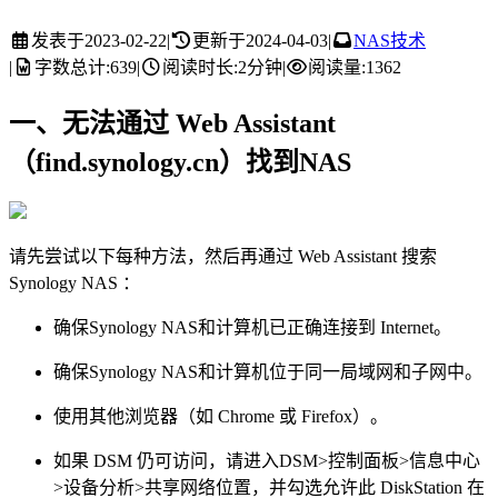
发表于
2023-02-22
|
更新于
2024-04-03
|
NAS技术
|
字数总计:
639
|
阅读时长:
2分钟
|
阅读量:
1362
一、无法通过 Web Assistant
（find.synology.cn）找到NAS
请先尝试以下每种方法，然后再通过 Web Assistant 搜索
Synology NAS ：
确保Synology NAS和计算机已正确连接到 Internet。
确保Synology NAS和计算机位于同一局域网和子网中。
使用其他浏览器（如 Chrome 或 Firefox）。
如果 DSM 仍可访问，请进入DSM>控制面板>信息中心
>设备分析>共享网络位置，并勾选允许此 DiskStation 在