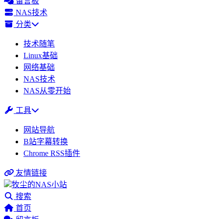
留言板
NAS技术
分类
技术随笔
Linux基础
网络基础
NAS技术
NAS从零开始
工具
网站导航
B站字幕转换
Chrome RSS插件
友情链接
牧尘的NAS小站
搜索
首页