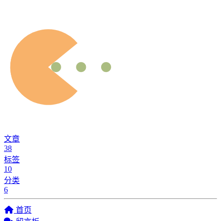
文章
38
标签
10
分类
6
首页